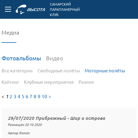
САМАРСКИЙ
ПАРАПЛАНЕРНЫЙ
КЛУБ
Медиа
Фотоальбомы
Видео
Все категории
Свободные полёты
Моторные полёты
Кайтинг
Клубные мероприятия
Разное
<
1
2
3
4
5
6
7
8
9
10
>
29/07/2020 Прибрежный - Шир и острова
Размещён 20.10.2020
Автор Roman