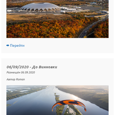
Перейти
06/09/2020 - До Винновки
Размещён 06.09.2020
Автор Roman