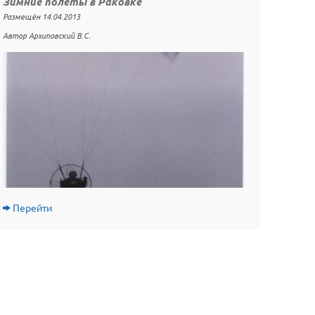
Зимние полёты в Раковке
Размещён 14.04.2013
Автор Архиповский В.С.
Перейти