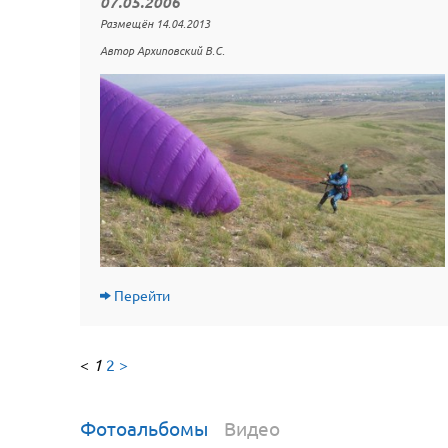
07.05.2006
Размещён 14.04.2013
Автор Архиповский В.С.
Перейти
<
1
2
>
Фотоальбомы
Видео