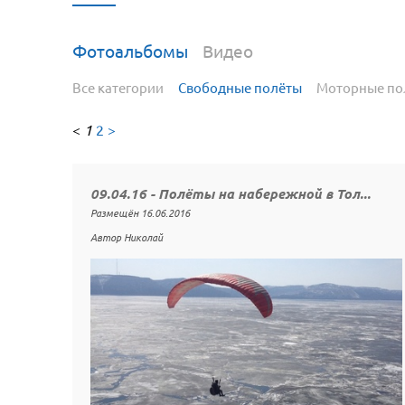
Фотоальбомы
Видео
Все категории
Свободные полёты
Моторные по
<
1
2
>
09.04.16 - Полёты на набережной в Тол...
Размещён 16.06.2016
Автор Николай