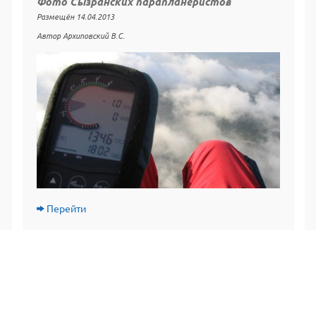
Фото Сызранских парапланеристов
Размещён 14.04.2013
Автор Архиповский В.С.
Перейти