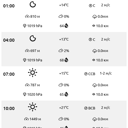
01:00
+14°C
2 м/c
С
810 м
0%
0.0мм
1019 hPa
64
10.0 км
04:00
+13°C
2 м/c
С
697 м
2%
0.0мм
1019 hPa
68
10.0 км
07:00
+15°C
1-2 м/c
ССВ
787 м
0%
0.0мм
1020 hPa
65
10.0 км
10:00
+21°C
2 м/c
ВСВ
1449 м
0%
0.0мм