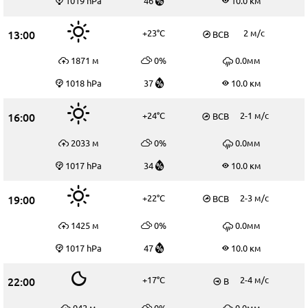
1019 hPa
46
10.0 км
13:00
+23°C
2 м/c
ВСВ
1871 м
0%
0.0мм
1018 hPa
37
10.0 км
16:00
+24°C
2-1 м/c
ВСВ
2033 м
0%
0.0мм
1017 hPa
34
10.0 км
19:00
+22°C
2-3 м/c
ВСВ
1425 м
0%
0.0мм
1017 hPa
47
10.0 км
22:00
+17°C
2-4 м/c
В
942 м
0%
0.0мм