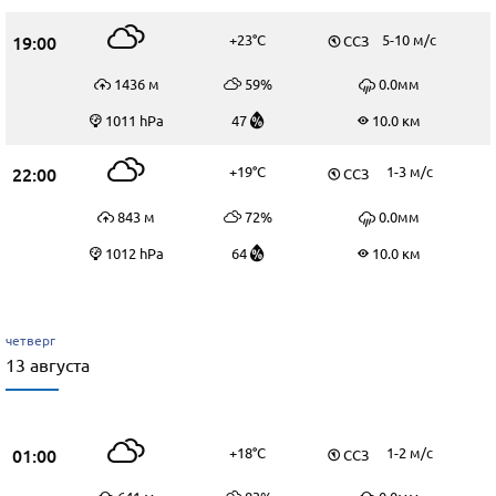
19:00
+23°C
5-10 м/c
ССЗ
1436 м
59%
0.0мм
1011 hPa
47
10.0 км
22:00
+19°C
1-3 м/c
ССЗ
843 м
72%
0.0мм
1012 hPa
64
10.0 км
четверг
13 августа
01:00
+18°C
1-2 м/c
ССЗ