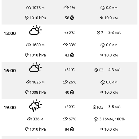
1078 м
2%
0.0мм
1010 hPa
58
10.0 км
13:00
+30°C
2-3 м/c
З
1680 м
33%
0.0мм
1010 hPa
43
10.0 км
16:00
+31°C
4-3 м/c
СЗ
1826 м
26%
0.0мм
1008 hPa
40
10.0 км
19:00
+20°C
3-8 м/c
ЮЗ
336 м
67%
3.16мм, 100%
1010 hPa
84
10.0 км