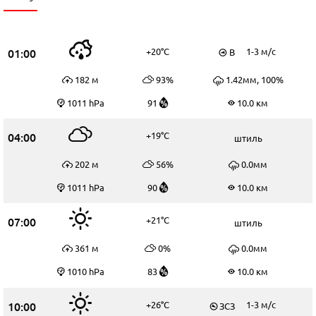
01:00
+20°C
1-3 м/c
В
182 м
93%
1.42мм, 100%
1011 hPa
91
10.0 км
04:00
+19°C
штиль
202 м
56%
0.0мм
1011 hPa
90
10.0 км
07:00
+21°C
штиль
361 м
0%
0.0мм
1010 hPa
83
10.0 км
10:00
+26°C
1-3 м/c
ЗСЗ