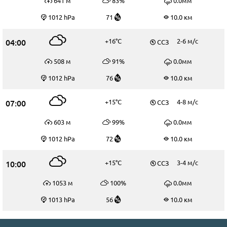
641 м
83%
0.0мм
1012 hPa
71
10.0 км
04:00
+16°C
2-6 м/c
ССЗ
508 м
91%
0.0мм
1012 hPa
76
10.0 км
07:00
+15°C
4-8 м/c
ССЗ
603 м
99%
0.0мм
1012 hPa
72
10.0 км
10:00
+15°C
3-4 м/c
ССЗ
1053 м
100%
0.0мм
1013 hPa
56
10.0 км