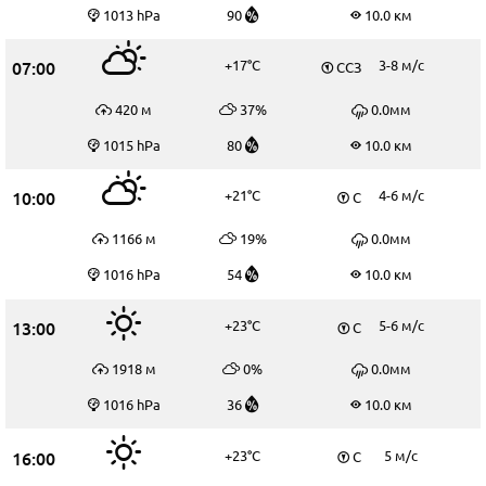
1013 hPa
90
10.0 км
07:00
+17°C
3-8 м/c
ССЗ
420 м
37%
0.0мм
1015 hPa
80
10.0 км
10:00
+21°C
4-6 м/c
С
1166 м
19%
0.0мм
1016 hPa
54
10.0 км
13:00
+23°C
5-6 м/c
С
1918 м
0%
0.0мм
1016 hPa
36
10.0 км
16:00
+23°C
5 м/c
С