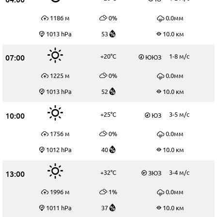
1186 м
0%
0.0мм
1013 hPa
53
10.0 км
07:00
+20°C
1-8 м/c
ЮЮЗ
1225 м
0%
0.0мм
1013 hPa
52
10.0 км
10:00
+25°C
3-5 м/c
ЮЗ
1756 м
0%
0.0мм
1012 hPa
40
10.0 км
13:00
+32°C
3-4 м/c
ЗЮЗ
1996 м
1%
0.0мм
1011 hPa
37
10.0 км