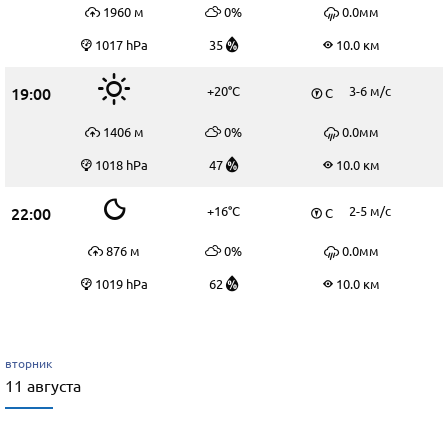
1960 м
0%
0.0мм
1017 hPa
35
10.0 км
19:00
+20°C
3-6 м/c
С
1406 м
0%
0.0мм
1018 hPa
47
10.0 км
22:00
+16°C
2-5 м/c
С
876 м
0%
0.0мм
1019 hPa
62
10.0 км
вторник
11 августа