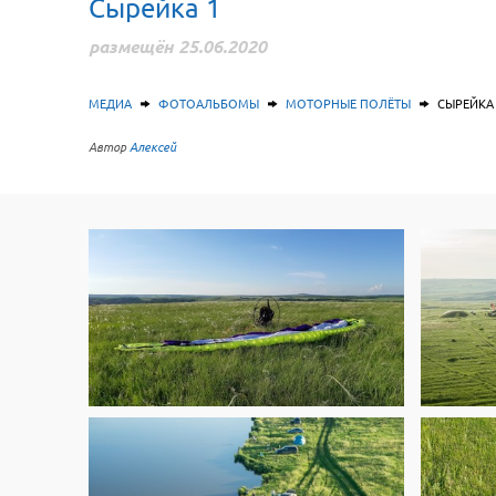
Сырейка 1
размещён 25.06.2020
МЕДИА
ФОТОАЛЬБОМЫ
МОТОРНЫЕ ПОЛЁТЫ
СЫРЕЙКА 
Автор
Алексей