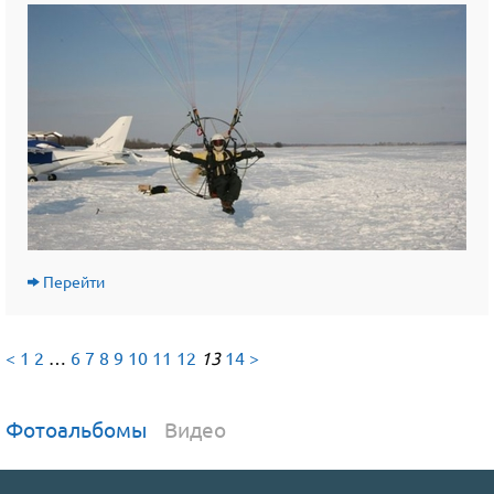
Перейти
<
1
2
…
6
7
8
9
10
11
12
13
14
>
Фотоальбомы
Видео