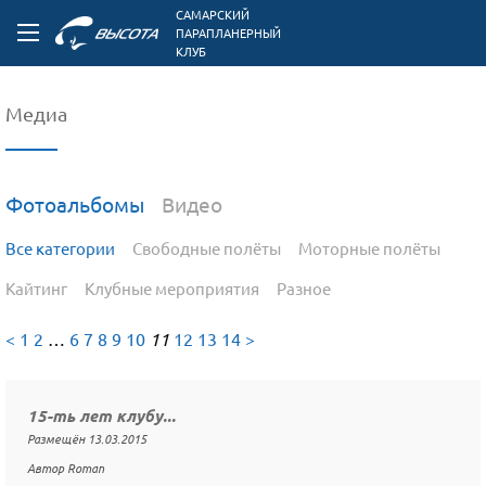
САМАРСКИЙ
ПАРАПЛАНЕРНЫЙ
КЛУБ
Медиа
Фотоальбомы
Видео
Все категории
Свободные полёты
Моторные полёты
Кайтинг
Клубные мероприятия
Разное
<
1
2
…
6
7
8
9
10
11
12
13
14
>
15-ть лет клубу...
Размещён 13.03.2015
Автор Roman