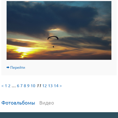
Перейти
<
1
2
…
6
7
8
9
10
11
12
13
14
>
Фотоальбомы
Видео