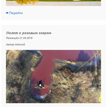
Перейти
Полет к розовым озерам
Размещён 21.04.2019
Автор Алексей