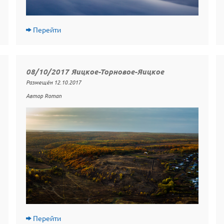
Перейти
08/10/2017 Яицкое-Торновое-Яицкое
Размещён 12.10.2017
Автор Roman
Перейти