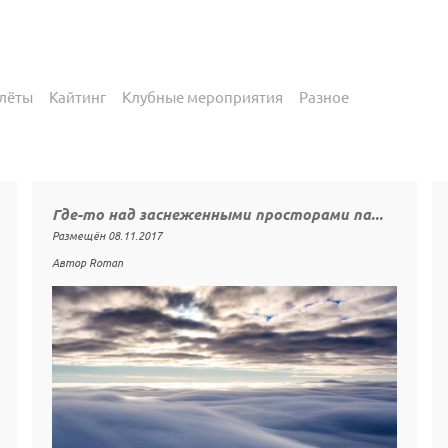
лёты
Кайтинг
Клубные мероприятия
Разное
Где-то над заснеженными просторами па...
Размещён 08.11.2017
Автор Roman