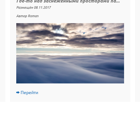
Где-то над заснеженными просторами па...
Размещён 08.11.2017
Автор Roman
Перейти