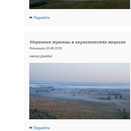
Перейти
Утренние туманы в окрестностях яицкого
Размещён 20.08.2018
Автор Джедай
Перейти