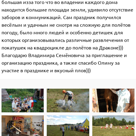
большая изза того что во владении каждого дома
находится большие площади земли, удивило отсутствие
заборов и коммуникаций. Сам праздник получился
весёлым и удачным не смотря на сложную для полётов
погоду, было много людей и особенно детишек для
которых организовывались различные развлечения от
покатушек на квадроцикле до полётов на Драконе)))
Благодарю Владимира Семёновича за приглашение и
организацию праздника, а также спасибо Олиму за
участие в празднике и вкусный плов)))