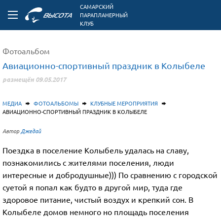
САМАРСКИЙ
ПАРАПЛАНЕРНЫЙ
КЛУБ
Фотоальбом
Авиационно-спортивный праздник в Колыбеле
размещён 09.05.2017
МЕДИА
ФОТОАЛЬБОМЫ
КЛУБНЫЕ МЕРОПРИЯТИЯ
АВИАЦИОННО-СПОРТИВНЫЙ ПРАЗДНИК В КОЛЫБЕЛЕ
Автор
Джедай
Поездка в поселение Колыбель удалась на славу,
познакомились с жителями поселения, люди
интересные и добродушные))) По сравнению с городской
суетой я попал как будто в другой мир, туда где
здоровое питание, чистый воздух и крепкий сон. В
Колыбеле домов немного но площадь поселения